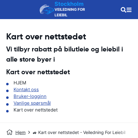
Stockholm
VEILEDNING FOR
LEIEBIL
Kart over nettstedet
Vi tilbyr rabatt på bilutleie og leiebil i
alle store byer i
Kart over nettstedet
HJEM
Kontakt oss
Bruker-logginn
Vanlige spørsmål
Kart over nettstedet
Hjem
🚙 Kart over nettstedet - Veiledning For Leiebil