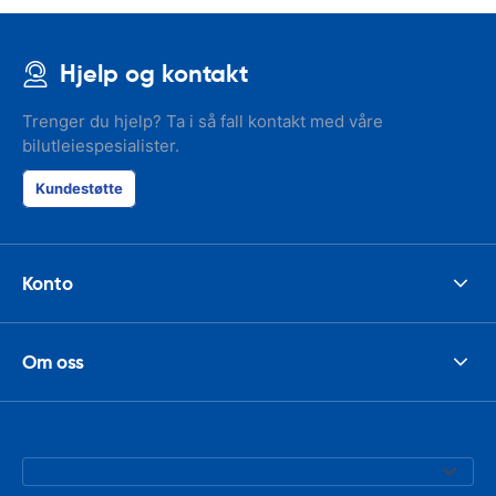
Hjelp og kontakt
Trenger du hjelp? Ta i så fall kontakt med våre
bilutleiespesialister.
Kundestøtte
Konto
Om oss