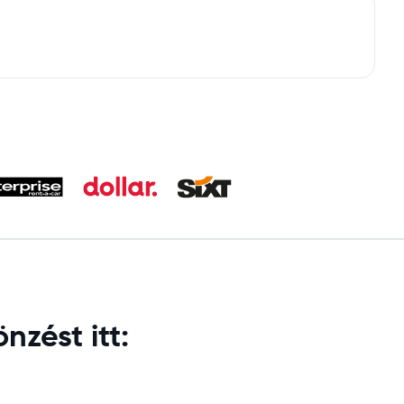
nzést itt: