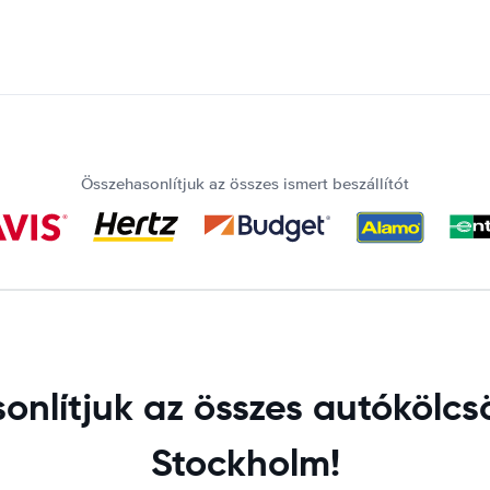
Összehasonlítjuk az összes ismert beszállítót
nlítjuk az összes autókölcsö
Stockholm!