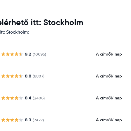
érhető itt: Stockholm
tt: Stockholm:
9.2
A címről
/ nap
(10695)
8.8
A címről
/ nap
(8807)
8.4
A címről
/ nap
(2406)
8.3
A címről
/ nap
(7427)