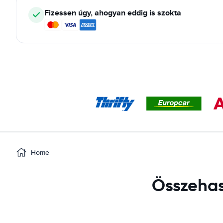
Fizessen úgy, ahogyan eddig is szokta
Home
Összehaso