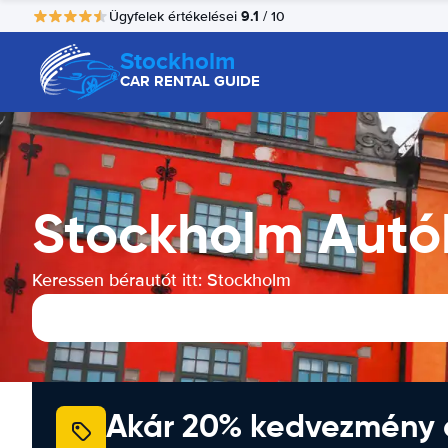
9.1
Ügyfelek értékelései
/ 10
Stockholm
CAR RENTAL GUIDE
Stockholm Autó
Keressen bérautót itt: Stockholm
Akár 20% kedvezmény 