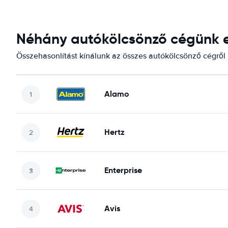
Néhány autókölcsönző cégünk el
Összehasonlítást kínálunk az összes autókölcsönző cégről i
Alamo
Hertz
Enterprise
Avis