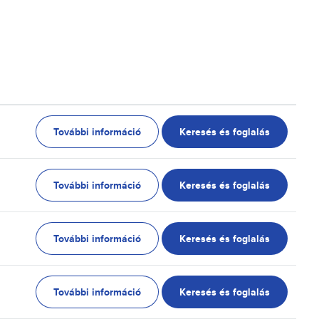
További információ
Keresés és foglalás
További információ
Keresés és foglalás
További információ
Keresés és foglalás
További információ
Keresés és foglalás