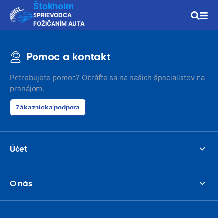
Štokholm
SPRIEVODCA
POŽIČANÍM AUTA
Pomoc a kontakt
Potrebujete pomoc? Obráťte sa na našich špecialistov na
prenájom.
Zákaznícka podpora
Účet
O nás